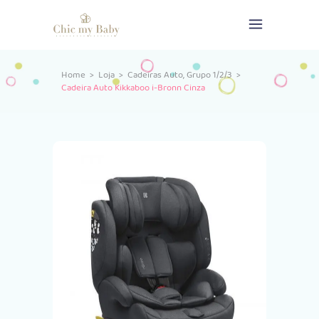
,
Home
>
Loja
>
Cadeiras Auto
Grupo 1/2/3
>
Cadeira Auto Kikkaboo i-Bronn Cinza