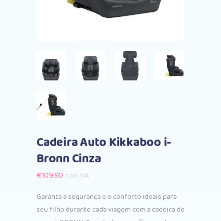
Cadeira Auto Kikkaboo i-
Bronn Cinza
€
109.90
com IVA
Garanta a segurança e o conforto ideais para
seu filho durante cada viagem com a cadeira de