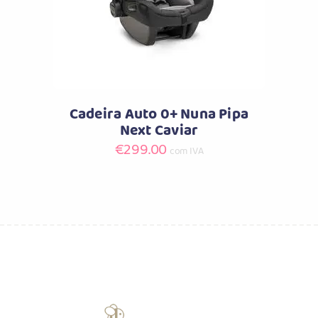
Cadeira Auto 0+ Nuna Pipa
Next Caviar
€
299.00
com IVA