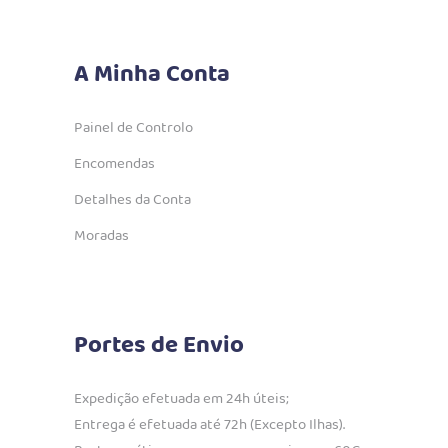
A Minha Conta
Painel de Controlo
Encomendas
Detalhes da Conta
Moradas
Portes de Envio
Expedição efetuada em 24h úteis;
Entrega é efetuada até 72h (Excepto Ilhas).