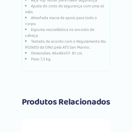
Alça Top Tether para maior segurança.
Ajuste do cinto de segurança com uma só
mão.
Almofada macia de apoio para todo o
corpo.
Espuma viscoelástica no encosto de
cabeça.
Testado de acordo com o Regulamento No.
R129/03 da ONU pela ATS San Marino .
Dimensões: 46x46x57- 81 cm.
Peso 7,3 kg.
Produtos Relacionados