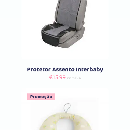
Comprar
Protetor Assento Interbaby
€
15.99
com IVA
Promoção