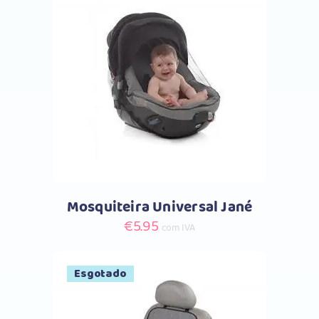
Comprar
Mosquiteira Universal Jané
€
5.95
com IVA
Esgotado