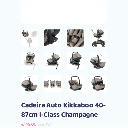
Cadeira Auto Kikkaboo 40-
87cm I-Class Champagne
€
149.00
com IVA