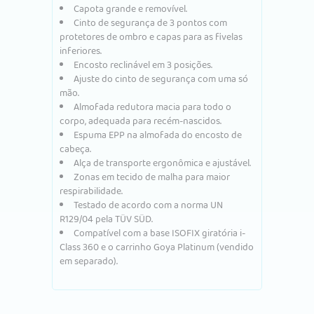
Capota grande e removível.
Cinto de segurança de 3 pontos com
protetores de ombro e capas para as fivelas
inferiores.
Encosto reclinável em 3 posições.
Ajuste do cinto de segurança com uma só
mão.
Almofada redutora macia para todo o
corpo, adequada para recém-nascidos.
Espuma EPP na almofada do encosto de
cabeça.
Alça de transporte ergonômica e ajustável.
Zonas em tecido de malha para maior
respirabilidade.
Testado de acordo com a norma UN
R129/04 pela TÜV SÜD.
Compatível com a base ISOFIX giratória i-
Class 360 e o carrinho Goya Platinum (vendido
em separado).