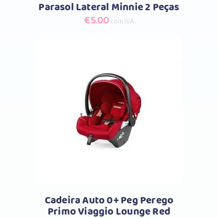
Parasol Lateral Minnie 2 Peças
€
5.00
com IVA
Comprar
Cadeira Auto 0+ Peg Perego
Primo Viaggio Lounge Red