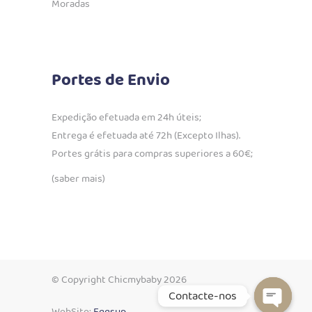
Moradas
Portes de Envio
Expedição efetuada em 24h úteis;
Entrega é efetuada até 72h (Excepto Ilhas).
Portes grátis para compras superiores a 60€;
(saber mais)
© Copyright Chicmybaby 2026
Contacte-nos
WebSite:
Eggsup