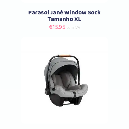
Parasol Jané Window Sock
Tamanho XL
€
15.95
com IVA
Comprar