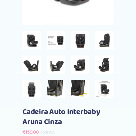
Cadeira Auto Interbaby
Aruna Cinza
€
159.00
com IVA