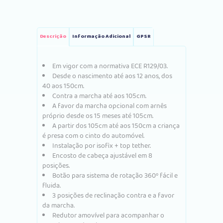
Descrição
Informação Adicional
GPSR
Em vigor com a normativa ECE R129/03.
Desde o nascimento até aos 12 anos, dos
40 aos 150cm.
Contra a marcha até aos 105cm.
A favor da marcha opcional com arnês
próprio desde os 15 meses até 105cm.
A partir dos 105cm até aos 150cm a criança
é presa com o cinto do automóvel.
Instalação por isofix + top tether.
Encosto de cabeça ajustável em 8
posições.
Botão para sistema de rotação 360º fácil e
fluida.
3 posições de reclinação contra e a favor
da marcha.
Redutor amovível para acompanhar o