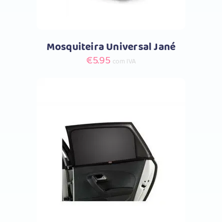
Mosquiteira Universal Jané
€
5.95
com IVA
Comprar