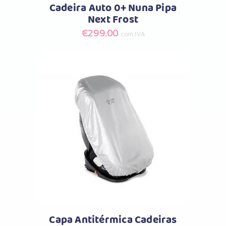
Cadeira Auto 0+ Nuna Pipa
Next Frost
€
299.00
com IVA
Comprar
Capa Antitérmica Cadeiras