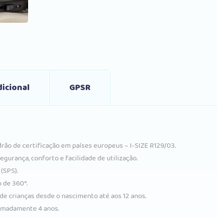
icional
GPSR
ão de certificação em países europeus – I-SIZE R129/03.
gurança, conforto e facilidade de utilização.
(SPS).
o de 360°.
e crianças desde o nascimento até aos 12 anos.
ximadamente 4 anos.