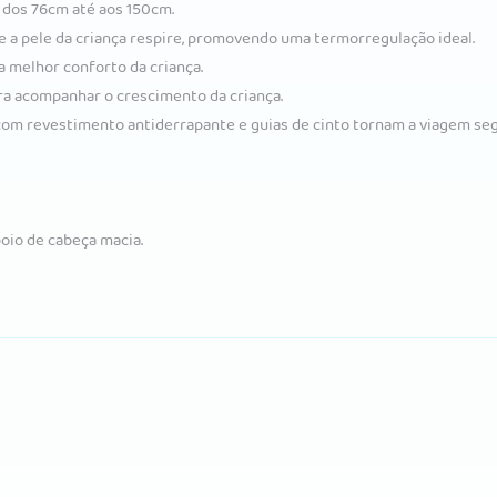
 dos 76cm até aos 150cm.
 a pele da criança respire, promovendo uma termorregulação ideal.
ra melhor conforto da criança.
ra acompanhar o crescimento da criança.
com revestimento antiderrapante e guias de cinto tornam a viagem seg
poio de cabeça macia.