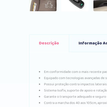
Descrição
Informação Ad
Em conformidade com o mais recente padr
Equipado com tecnologias avançadas de se
Possui proteção contra impactos laterais 
Sistema Isofix, suporte de apoio e rotaçã
Garante o transporte adequado e seguro d
Contra a marcha dos 40 aos 105cm, apro