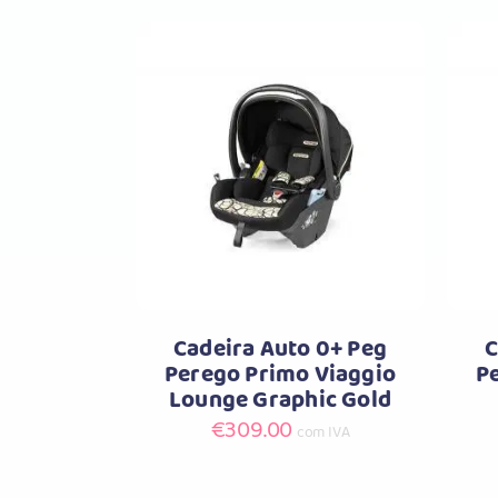
Comprar
Cadeira Auto 0+ Peg
C
Perego Primo Viaggio
P
Lounge Graphic Gold
€
309.00
com IVA