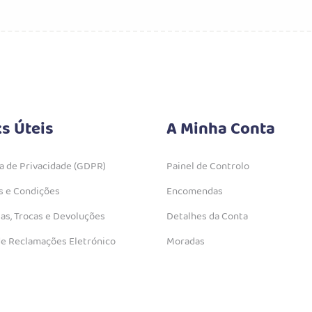
ks Úteis
A Minha Conta
ca de Privacidade (GDPR)
Painel de Controlo
 e Condições
Encomendas
as, Trocas e Devoluções
Detalhes da Conta
de Reclamações Eletrónico
Moradas