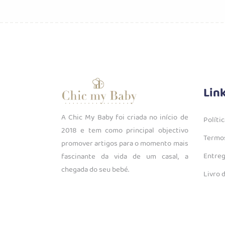
Lin
A Chic My Baby foi criada no início de
Políti
2018 e tem como principal objectivo
Termos
promover artigos para o momento mais
Entreg
fascinante da vida de um casal, a
chegada do seu bebé.
Livro 