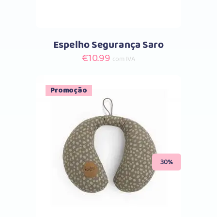
Espelho Segurança Saro
€
10.99
com IVA
Promoção
Comprar
30%