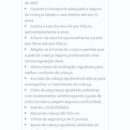
de 360°.
Garante o transporte adequado e seguro
de crianças desde o nascimento até aos 12
anos.
Contra a marcha dos 40 aos 105cm,
aproximadamente 4 anos.
A favor da marcha opcionalmente a partir
dos 76cm até aos 150cm.
Adapta-se à forma do corpo e permite que
a pele da criança respire, promovendo uma
termorregulação ideal.
Vários níveis de inclinação reguláveis para
melhor conforto da criança.
Encosto de cabeça ajustável em altura para
acompanhar o crescimento da criança.
Cinto de segurança ajustável, ombreiras
com revestimento antiderrapante e guias de
cinto tornam a viagem segura e confortável.
Padrão I-SIZE R129/03.
Altura da criança 40-150 cm.
Cintos de segurança de 5 pontos.
Apoio de cabeça ajustável, almofada de