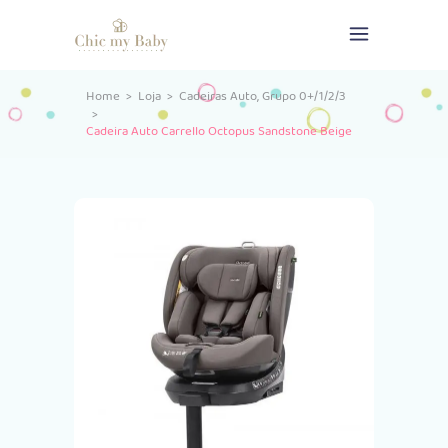
,
Home
>
Loja
>
Cadeiras Auto
Grupo 0+/1/2/3
>
Cadeira Auto Carrello Octopus Sandstone Beige