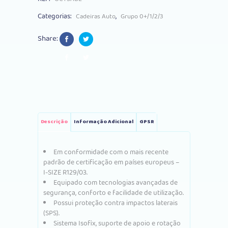
Beige
Categorias:
,
Cadeiras Auto
Grupo 0+/1/2/3
quantity
Share:
Descrição
Informação Adicional
GPSR
Em conformidade com o mais recente
padrão de certificação em países europeus –
I-SIZE R129/03.
Equipado com tecnologias avançadas de
segurança, conforto e facilidade de utilização.
Possui proteção contra impactos laterais
(SPS).
Sistema Isofix, suporte de apoio e rotação