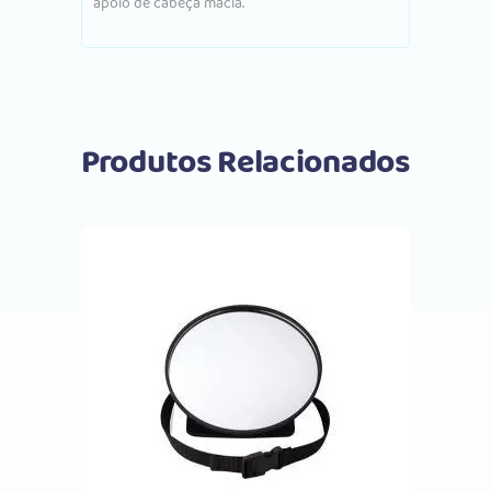
apoio de cabeça macia.
Produtos Relacionados
Comprar