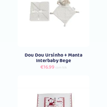
Comprar
Dou Dou Ursinho + Manta
Interbaby Bege
€
16.99
com IVA