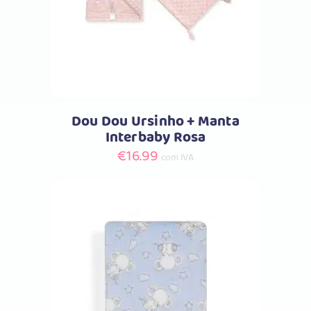
Dou Dou Ursinho + Manta
Interbaby Rosa
€
16.99
com IVA
Comprar