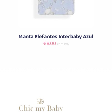
Manta Elefantes Interbaby Azul
€
8.00
com IVA