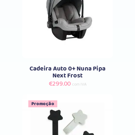
Comprar
Cadeira Auto 0+ Nuna Pipa
Next Frost
€
299.00
com IVA
Promoção