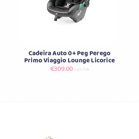
Cadeira Auto 0+ Peg Perego
Primo Viaggio Lounge Licorice
€
309.00
com IVA