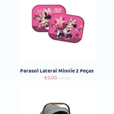
Comprar
Parasol Lateral Minnie 2 Peças
€
5.00
com IVA