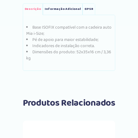
Descrição
Informação Adicional
GPSR
Base ISOFIX compatível com a cadeira auto
Mia i-Size;
Pé de apoio para maior estabilidade;
Indicadores de instalação correta.
Dimensões do produto: 52x35x16 cm / 3,36
kg
Produtos Relacionados