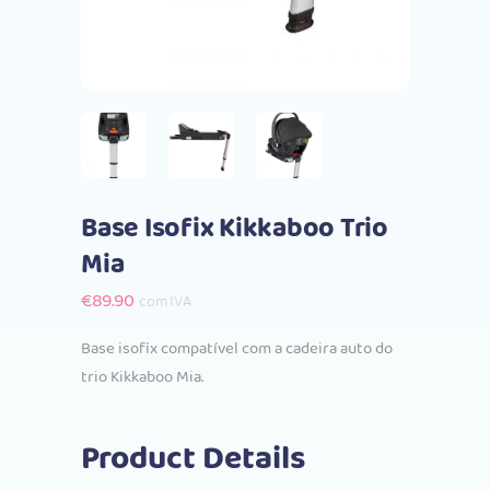
Base Isofix Kikkaboo Trio
Mia
€
89.90
com IVA
Base isofix compatível com a cadeira auto do
trio Kikkaboo Mia.
Product Details