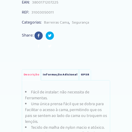
EAN:
3800171207225
REF:
31003050011
Categorias:
,
Barreiras Cama
Segurança
Share:
Descrição
Informação Adicional
GPSR
Fácil de instalar: não necessita de
ferramentas.
Uma única prensa fácil que se dobra para
facilitar o acesso à cama, permitindo que os
pais se sentem ao lado da cama ou troquem os
lençóis.
Tecido de malha de nylon macio e atóxico.