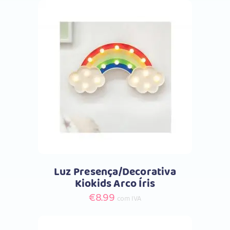
Comprar
Luz Presença/Decorativa
Kiokids Arco Íris
€
8.99
com IVA