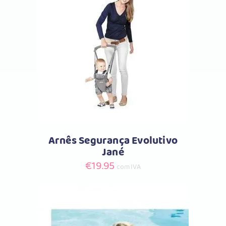
Comprar
Arnês Segurança Evolutivo
Jané
€
19.95
com IVA