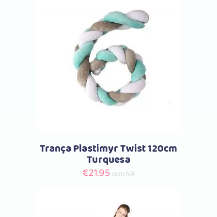
Comprar
Trança Plastimyr Twist 120cm
Turquesa
€
21.95
com IVA