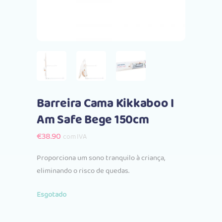
Barreira Cama Kikkaboo I
Am Safe Bege 150cm
€
38.90
com IVA
Proporciona um sono tranquilo à criança,
eliminando o risco de quedas.
Esgotado