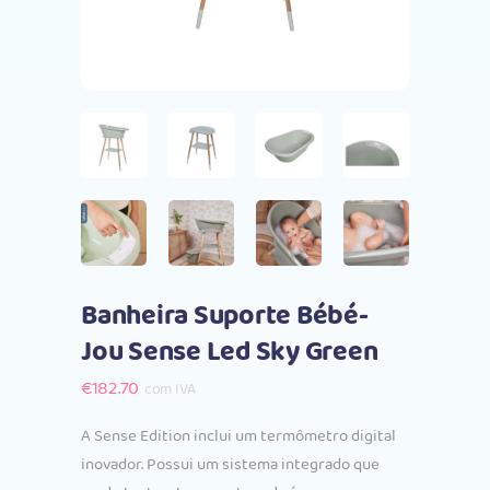
Banheira Suporte Bébé-
Jou Sense Led Sky Green
€
182.70
com IVA
A Sense Edition inclui um termômetro digital
inovador. Possui um sistema integrado que