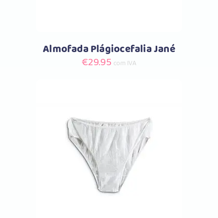
Almofada Plágiocefalia Jané
€
29.95
com IVA
Comprar