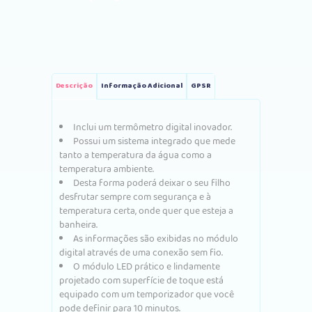
Green
quantity
Descrição
Informação Adicional
GPSR
Inclui um termômetro digital inovador.
Possui um sistema integrado que mede
tanto a temperatura da água como a
temperatura ambiente.
Desta forma poderá deixar o seu filho
desfrutar sempre com segurança e à
temperatura certa, onde quer que esteja a
banheira.
As informações são exibidas no módulo
digital através de uma conexão sem fio.
O módulo LED prático e lindamente
projetado com superfície de toque está
equipado com um temporizador que você
pode definir para 10 minutos.