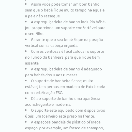
Assim você pode tomar um bom banho
sem que o bebê fique muito tempo na água e
a pele não resseque.
A espreguiçadeira de banho incluída bébé-
jou proporciona um suporte confortável para
o seu filho.
Garante que o seu bebé fique na posição
vertical com a cabeça erguida.
Com as ventosas é fácil colocar o suporte
no fundo da banheira, para que fique bem
assente.
A espreguiçadeira de banho é adequado
para bebés dos 0 aos 8 meses.
O suporte de banheira Sense, muito
estável, tem pernas em madeira de faia lacada
com certificação FSC.
Dá ao suporte de banho uma aparência
aconchegante e moderna.
O suporte está equipado com dispositivos
úteis: um toalheiro está preso na frente.
A espaçosa bandeja de plástico oferece
espaço, por exemplo, um frasco de shampoo,