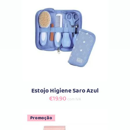
Comprar
Estojo Higiene Saro Azul
€
19.90
com IVA
Promoção