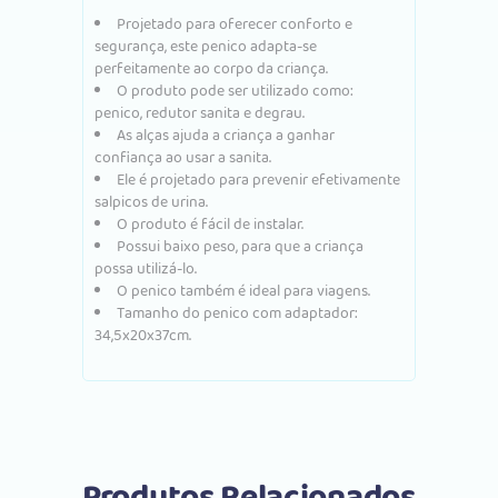
Projetado para oferecer conforto e
segurança, este penico adapta-se
perfeitamente ao corpo da criança.
O produto pode ser utilizado como:
penico, redutor sanita e degrau.
As alças ajuda a criança a ganhar
confiança ao usar a sanita.
Ele é projetado para prevenir efetivamente
salpicos de urina.
O produto é fácil de instalar.
Possui baixo peso, para que a criança
possa utilizá-lo.
O penico também é ideal para viagens.
Tamanho do penico com adaptador:
34,5x20x37cm.