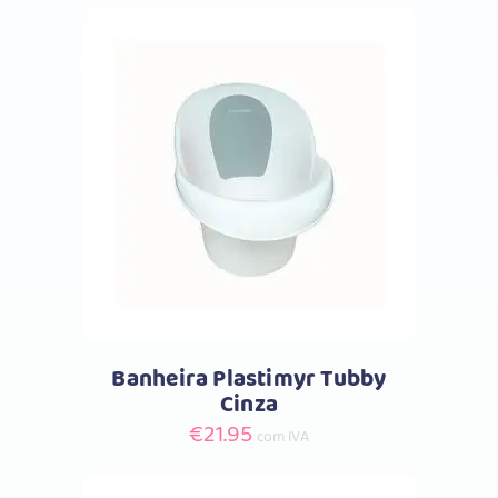
Comprar
Banheira Plastimyr Tubby
Cinza
€
21.95
com IVA