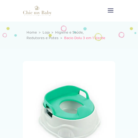
,
Home
>
Loja
>
Higiene e Saúde
Redutores e Potes
>
Bacio Dolu 3 em 1 Verde