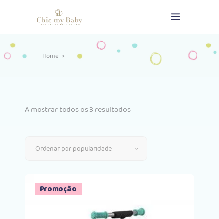
Home
>
Ordenado
A mostrar todos os 3 resultados
por
Ordenar por popularidade
popularidade
Promoção