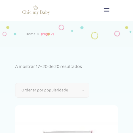
Home
>
(Page 2)
Ordenado
A mostrar 17–20 de 20 resultados
por
Ordenar por popularidade
popularidade