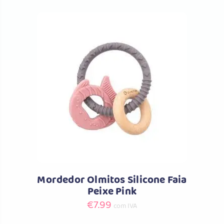
Comprar
Mordedor Olmitos Silicone Faia
Peixe Pink
€
7.99
com IVA