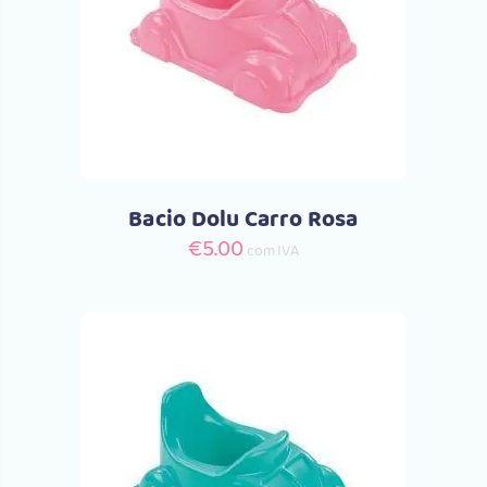
Comprar
Bacio Dolu Carro Rosa
€
5.00
com IVA
Comprar