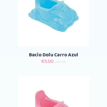
Comprar
Bacio Dolu Carro Azul
€
5.00
com IVA