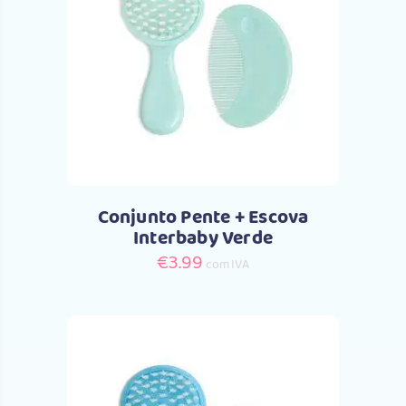
Comprar
Conjunto Pente + Escova
Interbaby Verde
€
3.99
com IVA