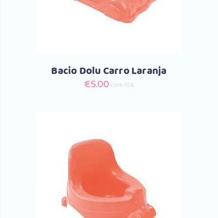
Bacio Dolu Carro Laranja
€
5.00
com IVA
Comprar