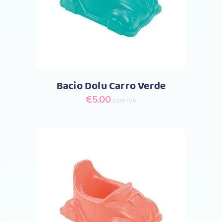
Bacio Dolu Carro Verde
€
5.00
com IVA
Comprar