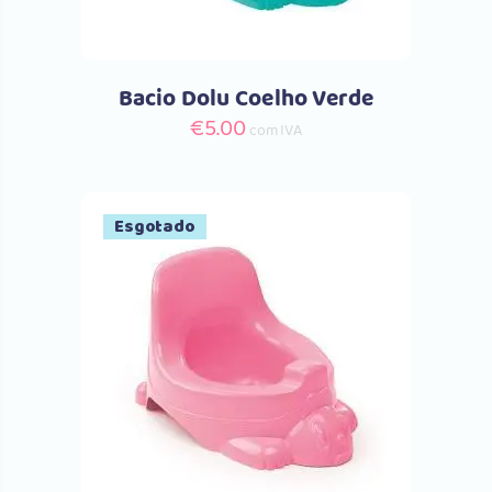
Bacio Dolu Coelho Verde
€
5.00
com IVA
Esgotado
Comprar