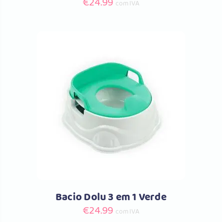
€
24.99
com IVA
Comprar
Bacio Dolu 3 em 1 Verde
€
24.99
com IVA