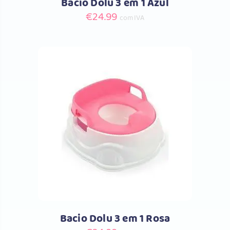
Bacio Dolu 3 em 1 Azul
€
24.99
com IVA
Comprar
Bacio Dolu 3 em 1 Rosa