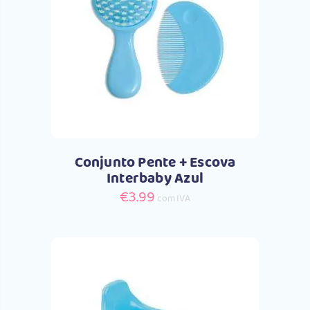
Comprar
Conjunto Pente + Escova
Interbaby Azul
€
3.99
com IVA