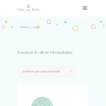
Home
>
Loja
Ordenado
A mostrar 81–96 de 118 resultados
por
Ordenar por popularidade
popularidade