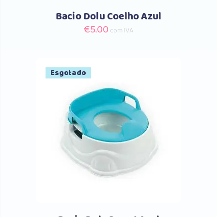
Bacio Dolu Coelho Azul
€
5.00
com IVA
Esgotado
Comprar