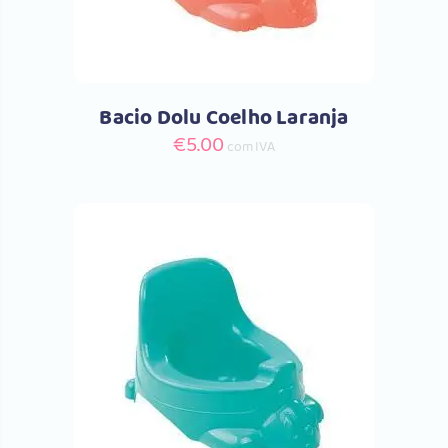
Bacio Dolu Coelho Laranja
€
5.00
com IVA
Comprar