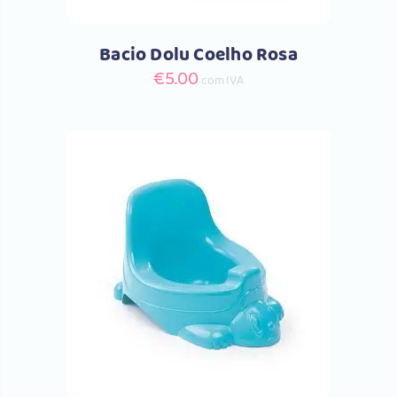
Bacio Dolu Coelho Rosa
€
5.00
com IVA
Comprar