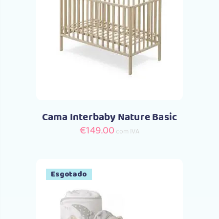
Comprar
Cama Interbaby Nature Basic
€
149.00
com IVA
Esgotado