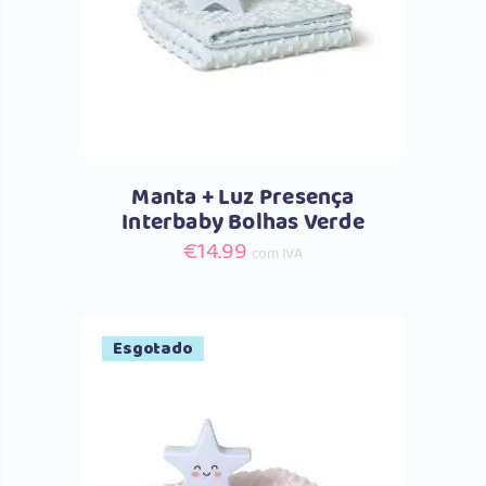
Manta + Luz Presença
Interbaby Bolhas Verde
€
14.99
com IVA
Esgotado
Comprar