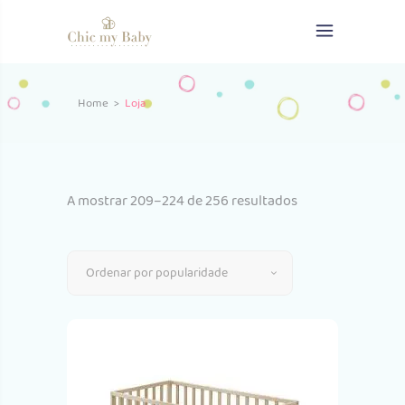
Home
>
Loja
Ordenado
A mostrar 209–224 de 256 resultados
por
Ordenar por popularidade
popularidade