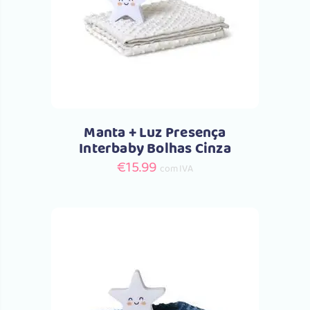
Comprar
Manta + Luz Presença
Interbaby Bolhas Cinza
€
15.99
com IVA