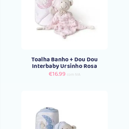
Comprar
Toalha Banho + Dou Dou
Interbaby Ursinho Rosa
€
16.99
com IVA