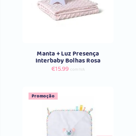
Manta + Luz Presença
Interbaby Bolhas Rosa
€
15.99
com IVA
Promoção
Comprar