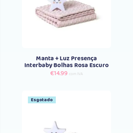
Comprar
Manta + Luz Presença
Interbaby Bolhas Rosa Escuro
€
14.99
com IVA
Esgotado