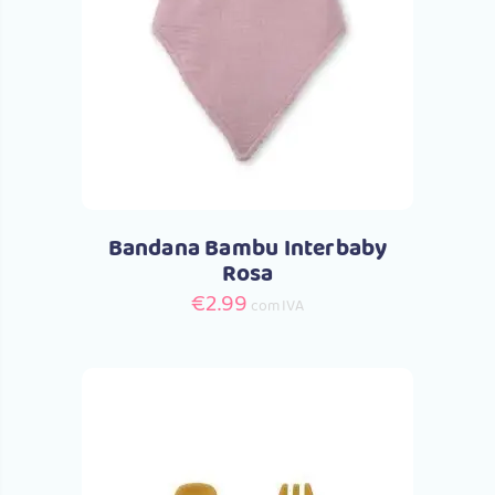
Comprar
Bandana Bambu Interbaby
Rosa
€
2.99
com IVA