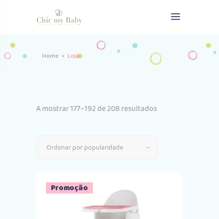
Home
>
Loja
Ordenado
A mostrar 177–192 de 208 resultados
por
Ordenar por popularidade
popularidade
Promoção