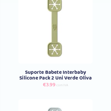
Comprar
Suporte Babete Interbaby
Silicone Pack 2 Uni Verde Oliva
€
3.99
com IVA