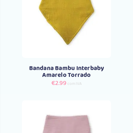
Comprar
Bandana Bambu Interbaby
Amarelo Torrado
€
2.99
com IVA