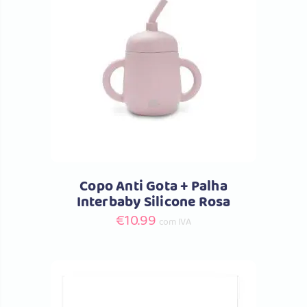
Comprar
Copo Anti Gota + Palha
Interbaby Silicone Rosa
€
10.99
com IVA