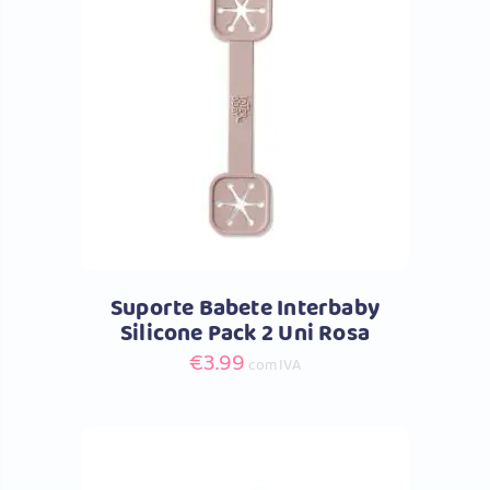
Comprar
Suporte Babete Interbaby
Silicone Pack 2 Uni Rosa
€
3.99
com IVA