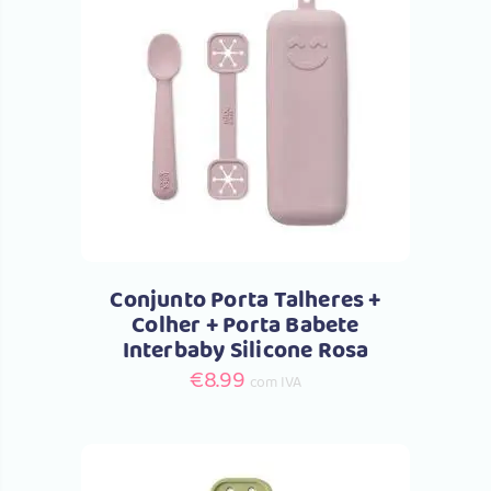
Comprar
Conjunto Porta Talheres +
Colher + Porta Babete
Interbaby Silicone Rosa
€
8.99
com IVA