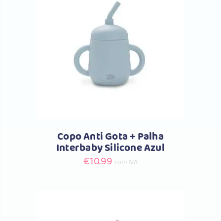
Comprar
Copo Anti Gota + Palha
Interbaby Silicone Azul
€
10.99
com IVA