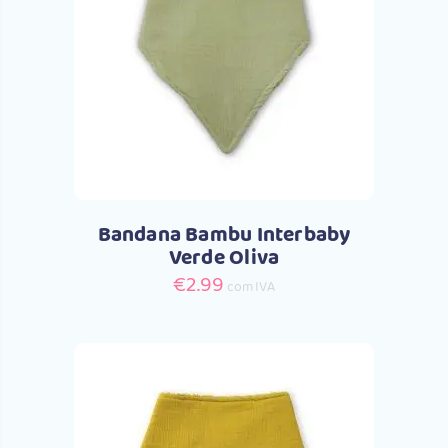
Comprar
Bandana Bambu Interbaby
Verde Oliva
€
2.99
com IVA