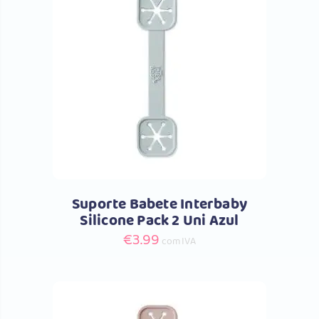
Comprar
Suporte Babete Interbaby
Silicone Pack 2 Uni Azul
€
3.99
com IVA