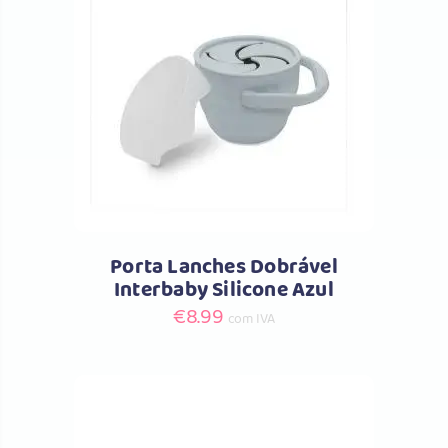
Comprar
Porta Lanches Dobrável
Interbaby Silicone Azul
€
8.99
com IVA