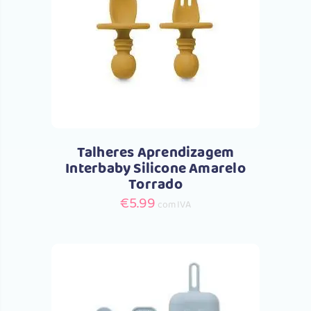
Comprar
Talheres Aprendizagem
Interbaby Silicone Amarelo
Torrado
€
5.99
com IVA