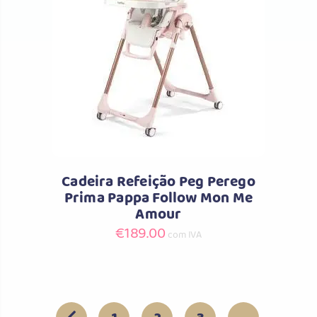
Comprar
Cadeira Refeição Peg Perego
Prima Pappa Follow Mon Me
Amour
€
189.00
com IVA