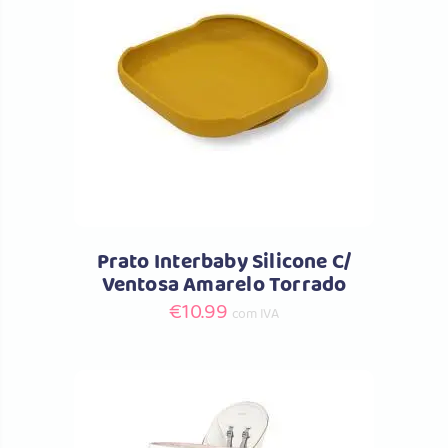
Comprar
Prato Interbaby Silicone C/
Ventosa Amarelo Torrado
€
10.99
com IVA