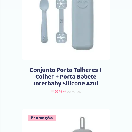
Comprar
Conjunto Porta Talheres +
Colher + Porta Babete
Interbaby Silicone Azul
€
8.99
com IVA
Promoção