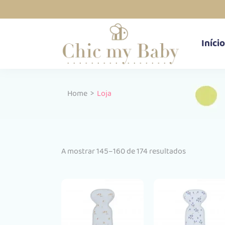
Início
Home
>
Loja
Ordenado
A mostrar 145–160 de 174 resultados
por
popularida
Comprar
Compra