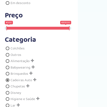
Em desconto
Preço
€5.00
€850.00
Categoria
Colchões
Outros
Alimentação
Babywearing
Brinquedos
Cadeiras Auto
Chupetas
Disney
Higiene e Saúde
Lar