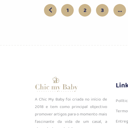
1
2
3
…
Lin
A Chic My Baby foi criada no início de
Políti
2018 e tem como principal objectivo
Termos
promover artigos para o momento mais
Entreg
fascinante da vida de um casal, a