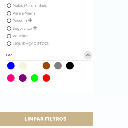
Malas Maternidade
Para a Mamã
Passeio
Segurança
Voucher
LIQUIDAÇÃO STOCK
Cor
LIMPAR FILTROS