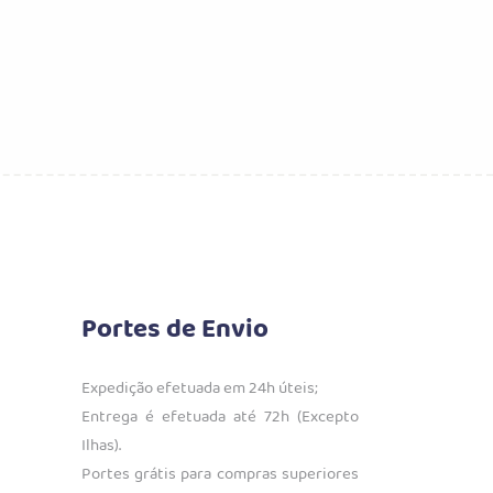
Portes de Envio
Expedição efetuada em 24h úteis;
Entrega é efetuada até 72h (Excepto
Ilhas).
Portes grátis para compras superiores