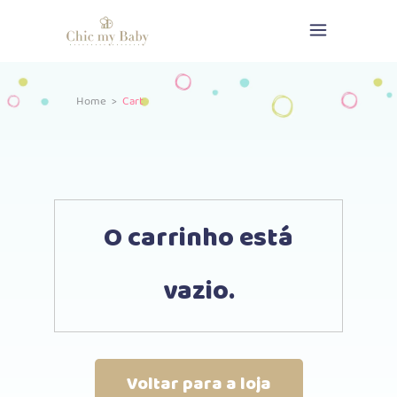
Home
>
Cart
O carrinho está
vazio.
Voltar para a loja