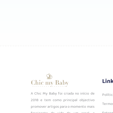
Lin
A Chic My Baby foi criada no início de
Políti
2018 e tem como principal objectivo
Termos
promover artigos para o momento mais