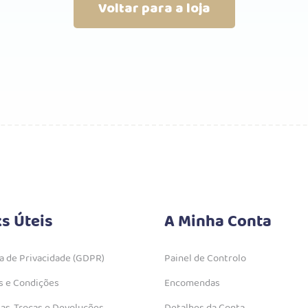
Voltar para a loja
ks Úteis
A Minha Conta
ca de Privacidade (GDPR)
Painel de Controlo
 e Condições
Encomendas