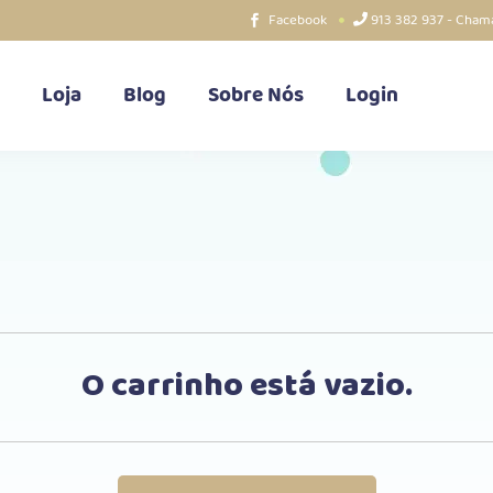
Facebook
913 382 937 - Chama
Loja
Blog
Sobre Nós
Login
O carrinho está vazio.