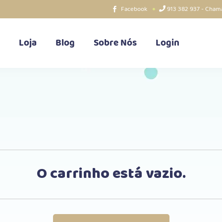
Facebook
913 382 937 - Chama
Loja
Blog
Sobre Nós
Login
O carrinho está vazio.