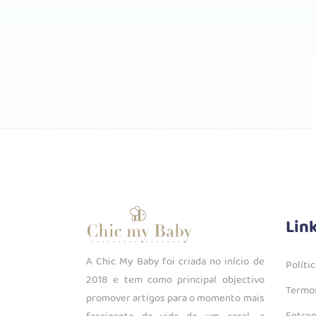
Lin
A Chic My Baby foi criada no início de
Políti
2018 e tem como principal objectivo
Termos
promover artigos para o momento mais