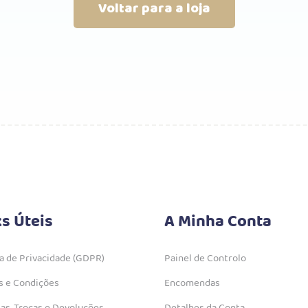
Voltar para a loja
ks Úteis
A Minha Conta
ca de Privacidade (GDPR)
Painel de Controlo
 e Condições
Encomendas