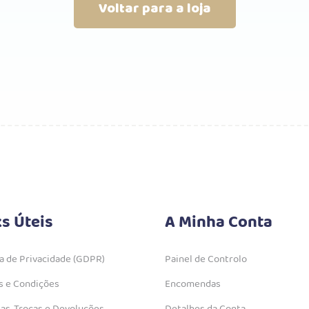
Voltar para a loja
ks Úteis
A Minha Conta
ca de Privacidade (GDPR)
Painel de Controlo
 e Condições
Encomendas