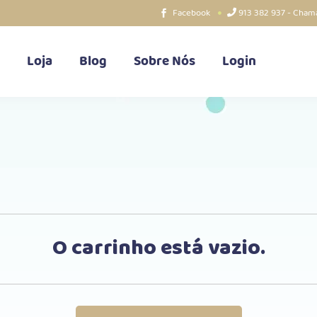
Facebook
913 382 937 - Chama
Loja
Blog
Sobre Nós
Login
O carrinho está vazio.