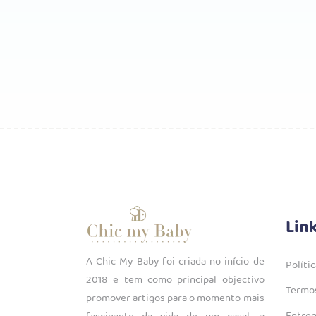
Lin
A Chic My Baby foi criada no início de
Políti
2018 e tem como principal objectivo
Termos
promover artigos para o momento mais