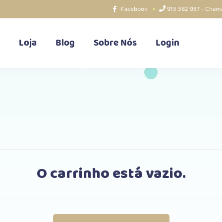
Facebook
913 382 937 - Chama
Loja
Blog
Sobre Nós
Login
O carrinho está vazio.