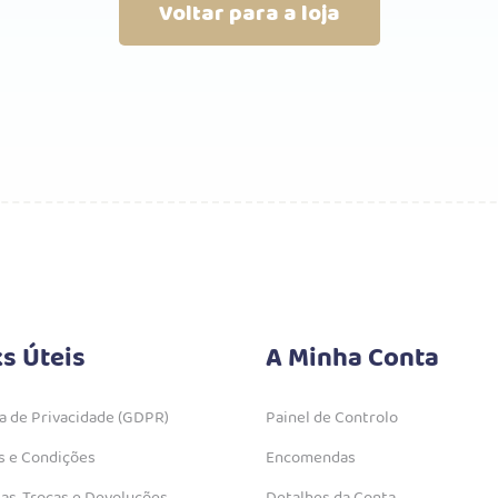
Voltar para a loja
ks Úteis
A Minha Conta
ca de Privacidade (GDPR)
Painel de Controlo
 e Condições
Encomendas