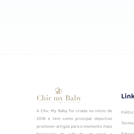
Lin
A Chic My Baby foi criada no início de
Políti
2018 e tem como principal objectivo
Termos
promover artigos para o momento mais